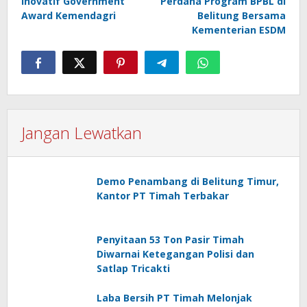
Inovatif Government
Perdana Program BPBL di
Award Kemendagri
Belitung Bersama
Kementerian ESDM
Jangan Lewatkan
Demo Penambang di Belitung Timur,
Kantor PT Timah Terbakar
Penyitaan 53 Ton Pasir Timah
Diwarnai Ketegangan Polisi dan
Satlap Tricakti
Laba Bersih PT Timah Melonjak