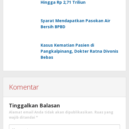
Hingga Rp 2,71 Triliun
Syarat Mendapatkan Pasokan Air
Bersih BPBD
Kasus Kematian Pasien di
Pangkalpinang, Dokter Ratna Divonis
Bebas
Komentar
Tinggalkan Balasan
Alamat email Anda tidak akan dipublikasikan.
Ruas yang
wajib ditandai
*