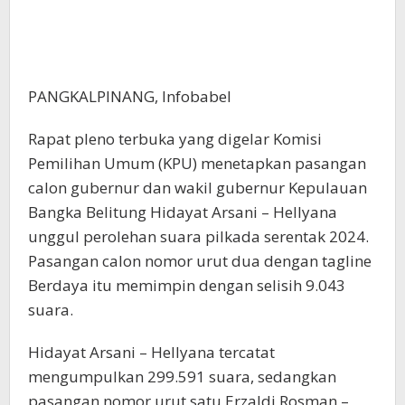
PANGKALPINANG, Infobabel
Rapat pleno terbuka yang digelar Komisi
Pemilihan Umum (KPU) menetapkan pasangan
calon gubernur dan wakil gubernur Kepulauan
Bangka Belitung Hidayat Arsani – Hellyana
unggul perolehan suara pilkada serentak 2024.
Pasangan calon nomor urut dua dengan tagline
Berdaya itu memimpin dengan selisih 9.043
suara.
Hidayat Arsani – Hellyana tercatat
mengumpulkan 299.591 suara, sedangkan
pasangan nomor urut satu Erzaldi Rosman –