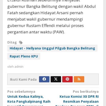
gubernur Bangka Belitung dengan wakil Abdul
Fatah sedangkan Hidayat Arsani pernah
menjabat wakil gubernur mendampingi
gubernur Rustam Effendi melalui proses
pergantian antar waktu (PAW).
Ditag
Hidayat - Hellyana Unggul Pilgub Bangka Belitung
Rapat Pleno KPU
oleh
admin
Ikuti Kami Pada
Navigasi
Pos sebelumnya
Pos berikutnya
Untuk Kedua Kalinya,
Ketua Komisi XII DPR RI
pos
Kota Pangkalpinang Raih
Resmikan Penyalaan