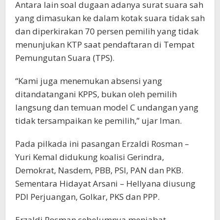
Antara lain soal dugaan adanya surat suara sah
yang dimasukan ke dalam kotak suara tidak sah
dan diperkirakan 70 persen pemilih yang tidak
menunjukan KTP saat pendaftaran di Tempat
Pemungutan Suara (TPS).
“Kami juga menemukan absensi yang
ditandatangani KPPS, bukan oleh pemilih
langsung dan temuan model C undangan yang
tidak tersampaikan ke pemilih,” ujar Iman.
Pada pilkada ini pasangan Erzaldi Rosman –
Yuri Kemal didukung koalisi Gerindra,
Demokrat, Nasdem, PBB, PSI, PAN dan PKB.
Sementara Hidayat Arsani – Hellyana diusung
PDI Perjuangan, Golkar, PKS dan PPP.
Erzaldi Rosman sebelumnya menjabat