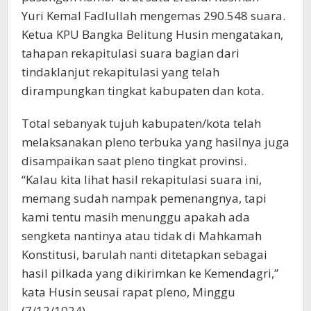
Yuri Kemal Fadlullah mengemas 290.548 suara.
Ketua KPU Bangka Belitung Husin mengatakan,
tahapan rekapitulasi suara bagian dari
tindaklanjut rekapitulasi yang telah
dirampungkan tingkat kabupaten dan kota.
Total sebanyak tujuh kabupaten/kota telah
melaksanakan pleno terbuka yang hasilnya juga
disampaikan saat pleno tingkat provinsi.
“Kalau kita lihat hasil rekapitulasi suara ini,
memang sudah nampak pemenangnya, tapi
kami tentu masih menunggu apakah ada
sengketa nantinya atau tidak di Mahkamah
Konstitusi, barulah nanti ditetapkan sebagai
hasil pilkada yang dikirimkan ke Kemendagri,”
kata Husin seusai rapat pleno, Minggu
(7/12/1024).