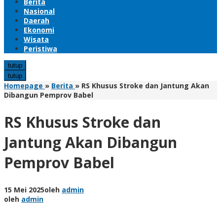
Berita
Nasional
Daerah
Ekonomi
Wisata
Peristiwa
tutup
tutup
Homepage
»
Berita
»
RS Khusus Stroke dan Jantung Akan
Dibangun Pemprov Babel
RS Khusus Stroke dan
Jantung Akan Dibangun
Pemprov Babel
15 Mei 2025
oleh
admin
oleh
admin