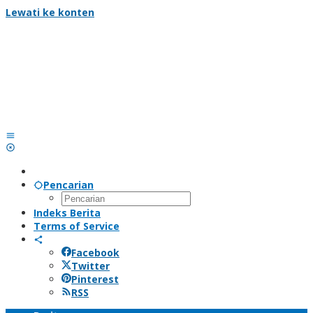
Lewati ke konten
Pencarian
Indeks Berita
Terms of Service
Facebook
Twitter
Pinterest
RSS