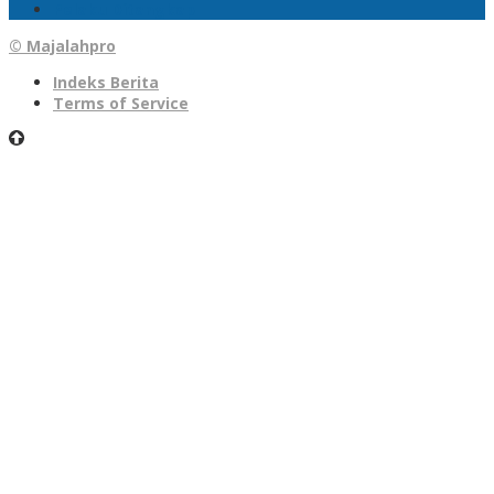
Pelaku Ditangkap
© Majalahpro
Indeks Berita
Terms of Service