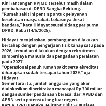
Kini rancangan RPJMD tersebut masih dalam
pembahasan di DPRD Bangka Belitung.
“Rumah sakit ini penting untuk pelayanan
kesehatan masyarakat. Lokasinya dekat
bandara,” kata Hidayat seusai sidang paripurna
DPRD, Rabu (14/5/2025).
Hidayat menjelaskan, pembangunan dilakukan
bertahap dengan pengerjaan fisik tahap satu pada
2026, kemudian dilakukan dengan rekruitmen
sumberdaya manusia dan pengadaan peralatan
pada 2027.
“Operasional penuh rumah sakit serta akreditasi
diharapkan sudah tercapai tahun 2029,” ujar
Hidayat.
Sementara itu, jumlah anggaran yang akan
dialokasikan diperkirakan mencapai Rp 300 miliar
dengan sumber pendanaan berasal dari APBD dan
APBN serta potensi utang luar negeri.
Ketua DPRD Bangka Belitung Didit Srigusjaya