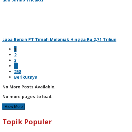
Laba Bersih PT Timah Melonjak Hingga Rp 2,71 Triliun
1
2
3
…
258
Berikutnya
No More Posts Available.
No more pages to load.
View More
Topik Populer