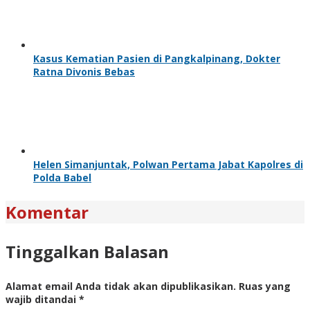
Kasus Kematian Pasien di Pangkalpinang, Dokter
Ratna Divonis Bebas
Helen Simanjuntak, Polwan Pertama Jabat Kapolres di
Polda Babel
Komentar
Tinggalkan Balasan
Alamat email Anda tidak akan dipublikasikan.
Ruas yang
wajib ditandai
*