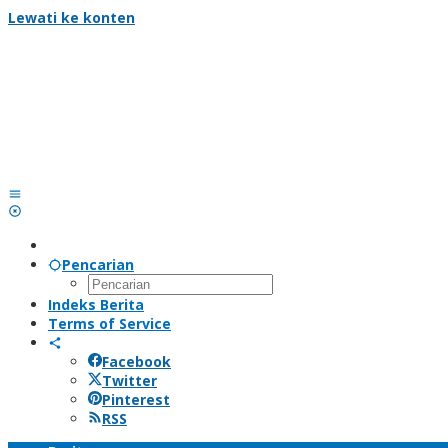
Lewati ke konten
Pencarian
Indeks Berita
Terms of Service
Facebook
Twitter
Pinterest
RSS