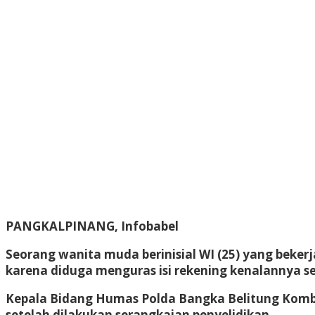
PANGKALPINANG, Infobabel
Seorang wanita muda berinisial WI (25) yang beke
karena diduga menguras isi rekening kenalannya sen
Kepala Bidang Humas Polda Bangka Belitung Komb
setelah dilakukan serangkaian penyelidikan.