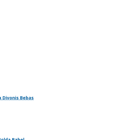
a Divonis Bebas
Polda Babel