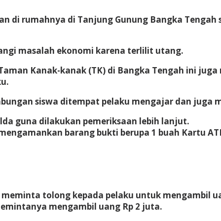
an di rumahnya di Tanjung Gunung Bangka Tengah se
ngi masalah ekonomi karena terlilit utang.
i Taman Kanak-kanak (TK) di Bangka Tengah ini jug
u.
bungan siswa ditempat pelaku mengajar dan juga m
da guna dilakukan pemeriksaan lebih lanjut.
 mengamankan barang bukti berupa 1 buah Kartu ATM
n meminta tolong kepada pelaku untuk mengambil ua
memintanya mengambil uang Rp 2 juta.