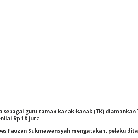
rja sebagai guru taman kanak-kanak (TK) diamankan 
ilai Rp 18 juta.
es Fauzan Sukmawansyah mengatakan, pelaku ditan