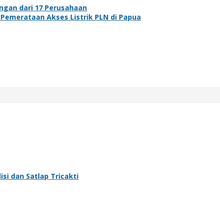
ongan dari 17 Perusahaan
Pemerataan Akses Listrik PLN di Papua
si dan Satlap Tricakti