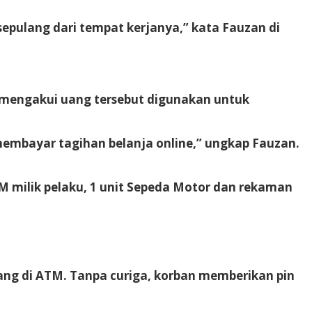
pulang dari tempat kerjanya,” kata Fauzan di
a mengakui uang tersebut digunakan untuk
embayar tagihan belanja online,” ungkap Fauzan.
 milik pelaku, 1 unit Sepeda Motor dan rekaman
ng di ATM. Tanpa curiga, korban memberikan pin