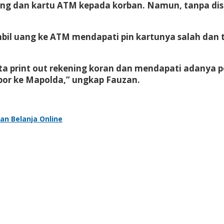
uang dan kartu ATM kepada korban. Namun, tanpa dis
il uang ke ATM mendapati pin kartunya salah dan t
 print out rekening koran dan mendapati adanya 
apor ke Mapolda,” ungkap Fauzan.
lan Belanja Online