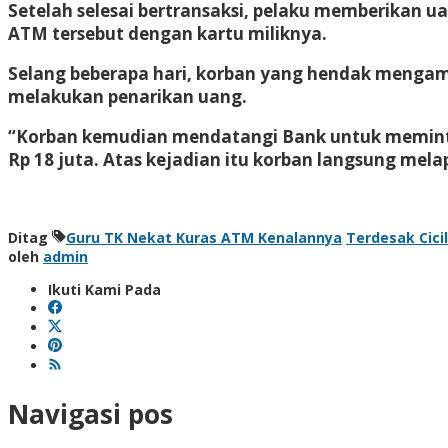
Setelah selesai bertransaksi, pelaku memberikan 
ATM tersebut dengan kartu miliknya.
Selang beberapa hari, korban yang hendak mengamb
melakukan penarikan uang.
“Korban kemudian mendatangi Bank untuk meminta
Rp 18 juta. Atas kejadian itu korban langsung mel
Ditag
Guru TK Nekat Kuras ATM Kenalannya
Terdesak Cici
oleh
admin
Ikuti Kami Pada
Navigasi pos