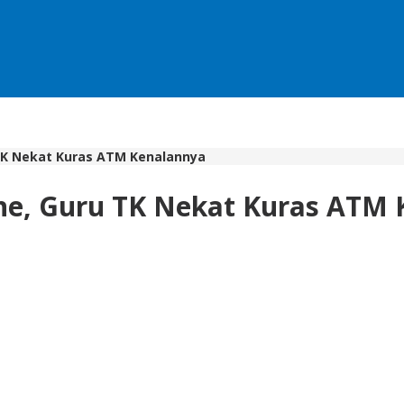
 TK Nekat Kuras ATM Kenalannya
ine, Guru TK Nekat Kuras ATM