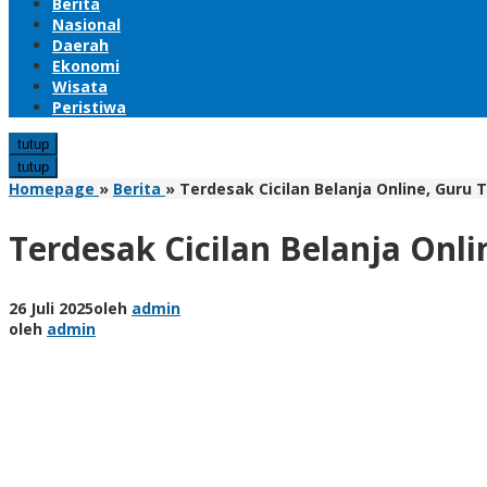
Berita
Nasional
Daerah
Ekonomi
Wisata
Peristiwa
tutup
tutup
Homepage
»
Berita
»
Terdesak Cicilan Belanja Online, Guru
Terdesak Cicilan Belanja Onl
26 Juli 2025
oleh
admin
oleh
admin