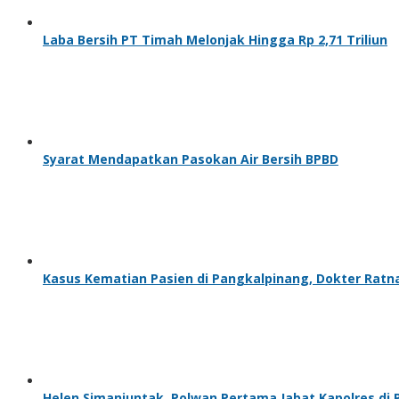
Laba Bersih PT Timah Melonjak Hingga Rp 2,71 Triliun
Syarat Mendapatkan Pasokan Air Bersih BPBD
Kasus Kematian Pasien di Pangkalpinang, Dokter Ratn
Helen Simanjuntak, Polwan Pertama Jabat Kapolres di 