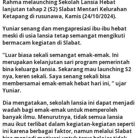
Rahma melaunching Sekolah Lansia Hebat
lanjutan tahap 2 (S2) Slabat Mentari Kelurahan
Ketapang di rusunawa, Kamis (24/10/2024).
Yuniar senang dan mengapresiasi ibu-ibu hebat
meski di usia lansia tetap semangat mengikuti
bermacam kegiatan di Slabat.
“Luar biasa sekali semangat emak-emak. Ini
merupakan kelanjutan sari program pemerintah
bina keluarga lansia. Sekarang mau launching S2
nya, keren sekali. Saya senang sekali bisa
membersamai emak-emak hebat hari ini, ” ujar
Yuniar.
Dia mengatakan, sekolah lansia ini dapat menjadi
wadah bagi emak-emak untuk memperoleh
banyak ilmu. Menurutnya, tidak semua lansia
mau ikut terlibat dalam kegiatan-kegiatan seperti
ini karena berbagai faktor, namun melalui Slabat