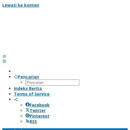
Lewati ke konten
Pencarian
Indeks Berita
Terms of Service
Facebook
Twitter
Pinterest
RSS