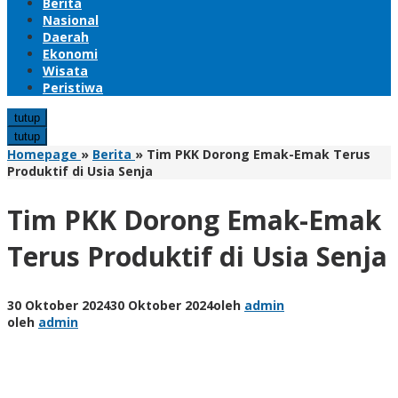
Berita
Nasional
Daerah
Ekonomi
Wisata
Peristiwa
tutup
tutup
Homepage
»
Berita
»
Tim PKK Dorong Emak-Emak Terus
Produktif di Usia Senja
Tim PKK Dorong Emak-Emak
Terus Produktif di Usia Senja
30 Oktober 2024
30 Oktober 2024
oleh
admin
oleh
admin