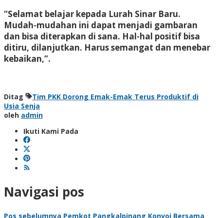
“Selamat belajar kepada Lurah Sinar Baru.
Mudah-mudahan ini dapat menjadi gambaran
dan bisa diterapkan di sana. Hal-hal positif bisa
ditiru, dilanjutkan. Harus semangat dan menebar
kebaikan,”.
Ditag
Tim PKK Dorong Emak-Emak Terus Produktif di
Usia Senja
oleh
admin
Ikuti Kami Pada
Navigasi pos
Pos sebelumnya
Pemkot Pangkalpinang Konvoi Bersama