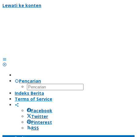
Lewati ke konten
Pencarian
Indeks Berita
Terms of Service
Facebook
Twitter
Pinterest
RSS