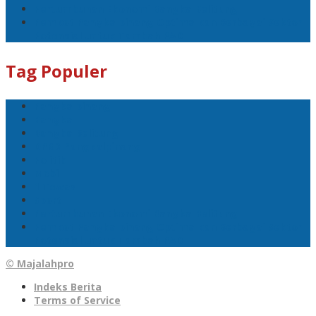
Pertumbuhan Ekonomi Bangka Belitung
Pemkot Pangkalpinang Optimalkan Berbagai Sektor
Potensial untuk Tambah PAD
Tag Populer
Pangkalpinang
Bangka
Bangka Belitung
DPRD Pangkalpinang
Politik
Mobil
1 Tewas
Sport
Pertumbuhan Ekonomi Bangka Belitung
Pemkot Pangkalpinang Optimalkan Berbagai Sektor
Potensial untuk Tambah PAD
© Majalahpro
Indeks Berita
Terms of Service