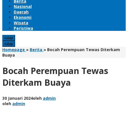
Berita
Nasional
Daerah
Ekonomi
Wisata
Peristiwa
tutup
tutup
Homepage
»
Berita
»
Bocah Perempuan Tewas Diterkam
Buaya
Bocah Perempuan Tewas
Diterkam Buaya
30 Januari 2024
oleh
admin
oleh
admin