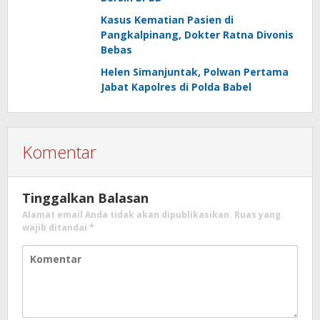
Kasus Kematian Pasien di
Pangkalpinang, Dokter Ratna Divonis
Bebas
Helen Simanjuntak, Polwan Pertama
Jabat Kapolres di Polda Babel
Komentar
Tinggalkan Balasan
Alamat email Anda tidak akan dipublikasikan.
Ruas yang
wajib ditandai
*