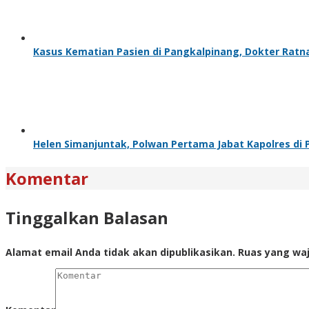
Kasus Kematian Pasien di Pangkalpinang, Dokter Ratn
Helen Simanjuntak, Polwan Pertama Jabat Kapolres di 
Komentar
Tinggalkan Balasan
Alamat email Anda tidak akan dipublikasikan.
Ruas yang waj