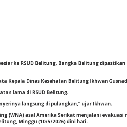
esiar ke RSUD Belitung, Bangka Belitung dipastikan 
kata Kepala Dinas Kesehatan Belitung Ikhwan Gusnadi
atan lama di RSUD Belitung.
 nyerinya langsung di pulangkan,” ujar Ikhwan.
g (WNA) asal Amerika Serikat menjalani evakuasi me
itung, Minggu (10/5/2026) dini hari.