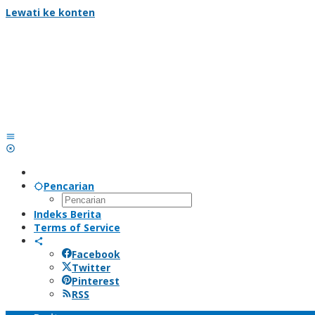
Lewati ke konten
Pencarian
Indeks Berita
Terms of Service
Facebook
Twitter
Pinterest
RSS