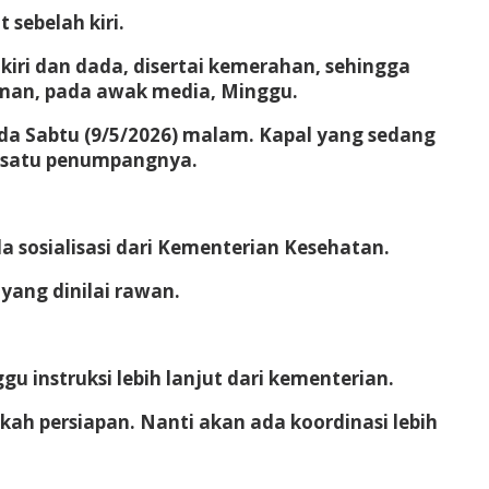
 sebelah kiri.
iri dan dada, disertai kemerahan, sehingga
hman, pada awak media, Minggu.
da Sabtu (9/5/2026) malam. Kapal yang sedang
h satu penumpangnya.
 sosialisasi dari Kementerian Kesehatan.
ang dinilai rawan.
 instruksi lebih lanjut dari kementerian.
kah persiapan. Nanti akan ada koordinasi lebih