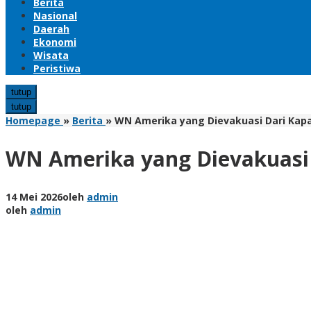
Berita
Nasional
Daerah
Ekonomi
Wisata
Peristiwa
tutup
tutup
Homepage
»
Berita
»
WN Amerika yang Dievakuasi Dari Kapal
WN Amerika yang Dievakuasi D
14 Mei 2026
oleh
admin
oleh
admin